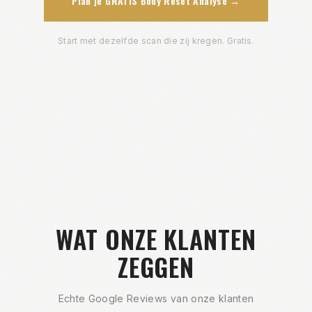
Plan je GRATIS Body Reset Analyse →
Start met dezelfde scan die zij kregen. Gratis.
WAT ONZE KLANTEN
ZEGGEN
Echte Google Reviews van onze klanten