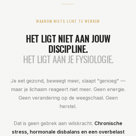
WAAROM NIETS LIJKT TE WERKEN
HET LIGT NIET AAN JOUW
DISCIPLINE.
HET LIGT AAN JE FYSIOLOGIE.
Je eet gezond, beweegt meer, slaapt "genoeg" —
maar je lichaam reageert niet meer. Geen energie.
Geen verandering op de weegschaal. Geen
herstel.
Dat is geen gebrek aan wilskracht.
Chronische
stress, hormonale disbalans en een overbelast