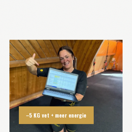
–5 KG vet + meer energie