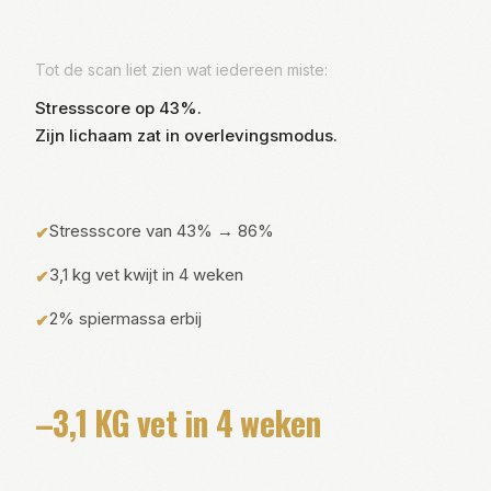
Tot de scan liet zien wat iedereen miste:
Stressscore op 43%.
Zijn lichaam zat in overlevingsmodus.
Stressscore van 43% → 86%
✔
3,1 kg vet kwijt in 4 weken
✔
2% spiermassa erbij
✔
–3,1 KG vet in 4 weken