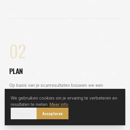
02
PLAN
Op basis van je scanresultaten bouwen we een
persoonlijk plan: training, voeding en herstel afgestemd
We gebruiken cookies om je ervaring te verbeteren en
op jouw situatie.
resultaten te meten.
Meer info
Weigeren
Accepteren