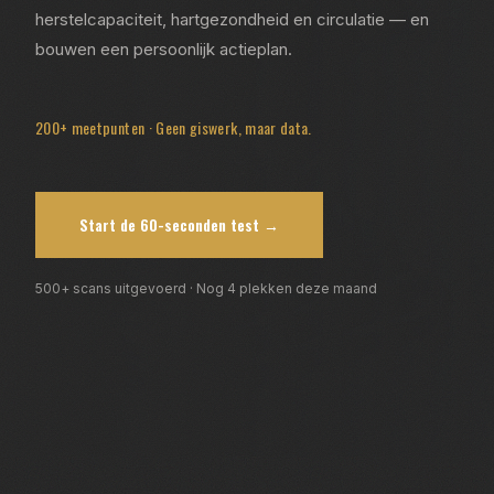
herstelcapaciteit, hartgezondheid en circulatie — en
bouwen een persoonlijk actieplan.
200+ meetpunten · Geen giswerk, maar data.
Start de 60-seconden test →
500+ scans uitgevoerd · Nog 4 plekken deze maand