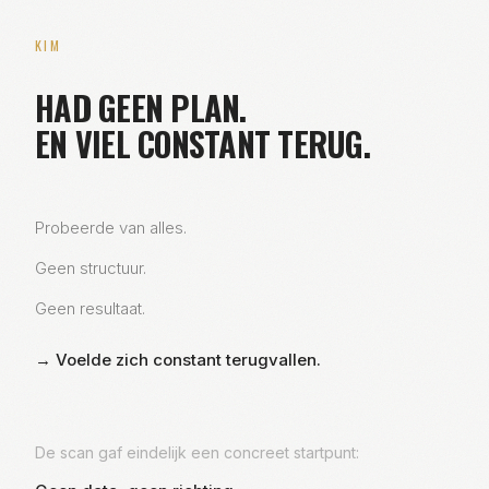
KIM
HAD GEEN PLAN.
EN VIEL CONSTANT TERUG.
Probeerde van alles.
Geen structuur.
Geen resultaat.
→ Voelde zich constant terugvallen.
De scan gaf eindelijk een concreet startpunt: