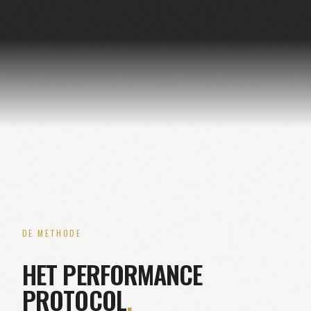
DE METHODE
HET PERFORMANCE
PROTOCOL
.