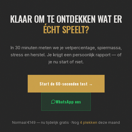
KLAAR OM TE ONTDEKKEN WAT ER
ÉCHT SPEELT?
In 30 minuten meten we je vetpercentage, spiermassa,
stress en herstel. Je krijgt een persoonlijk rapport — of
je nu start of niet.
Start de 60-seconden test →
WhatsApp ons
Normaal €149 — nu tijdelijk gratis · Nog
4 plekken
deze maand