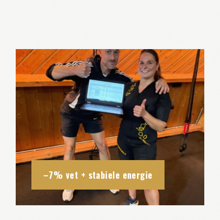
–7% vet + stabiele energie