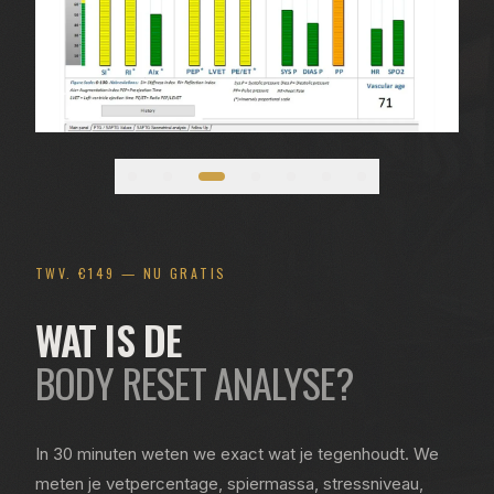
TWV. €149 — NU GRATIS
WAT IS DE
BODY RESET ANALYSE?
In 30 minuten weten we exact wat je tegenhoudt. We
meten je vetpercentage, spiermassa, stressniveau,