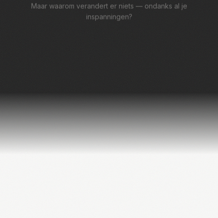
Maar waarom verandert er niets — ondanks al je
inspanningen?