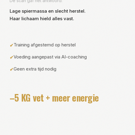
De scan gaf het antwoord:
Lage spiermassa en slecht herstel.
Haar lichaam hield alles vast.
Training afgestemd op herstel
✔
Voeding aangepast via AI-coaching
✔
Geen extra tijd nodig
✔
–5 KG vet + meer energie