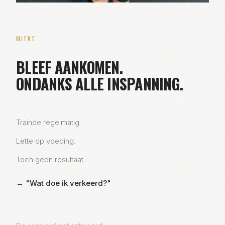
MIEKE
BLEEF AANKOMEN.
ONDANKS ALLE INSPANNING.
Trainde regelmatig.
Lette op voeding.
Toch geen resultaat.
→ "Wat doe ik verkeerd?"