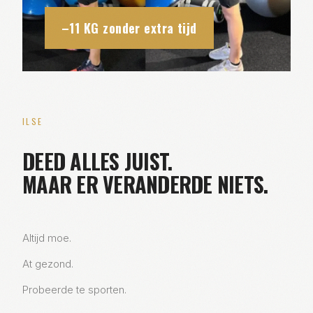
–11 KG zonder extra tijd
ILSE
DEED ALLES JUIST.
MAAR ER VERANDERDE NIETS.
Altijd moe.
At gezond.
Probeerde te sporten.