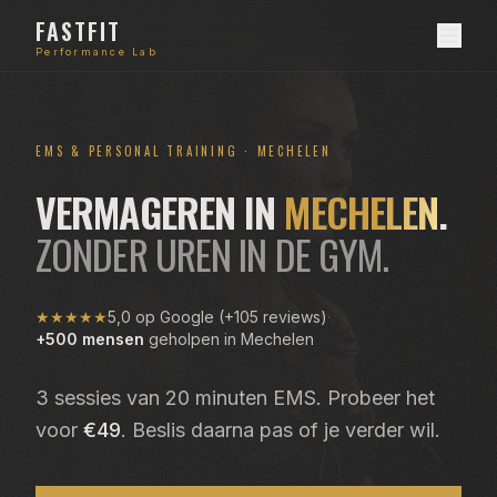
FASTFIT
Performance Lab
EMS & PERSONAL TRAINING · MECHELEN
VERMAGEREN IN
MECHELEN
.
ZONDER UREN IN DE GYM.
★★★★★
5,0 op Google (+105 reviews)
·
+500 mensen
geholpen in Mechelen
3 sessies van 20 minuten EMS. Probeer het
voor
€49
. Beslis daarna pas of je verder wil.