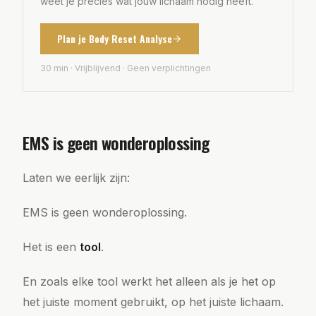
weet je precies wat jouw lichaam nodig heeft.
Plan je Body Reset Analyse
30 min · Vrijblijvend · Geen verplichtingen
EMS is geen wonderoplossing
Laten we eerlijk zijn:
EMS is geen wonderoplossing.
Het is een
tool
.
En zoals elke tool werkt het alleen als je het op
het juiste moment gebruikt, op het juiste lichaam.