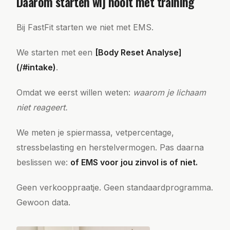
Daarom starten wij nooit met training
Bij FastFit starten we niet met EMS.
We starten met een
[Body Reset Analyse]
(/#intake)
.
Omdat we eerst willen weten:
waarom je lichaam
niet reageert.
We meten je spiermassa, vetpercentage,
stressbelasting en herstelvermogen. Pas daarna
beslissen we:
of EMS voor jou zinvol is of niet.
Geen verkooppraatje. Geen standaardprogramma.
Gewoon data.