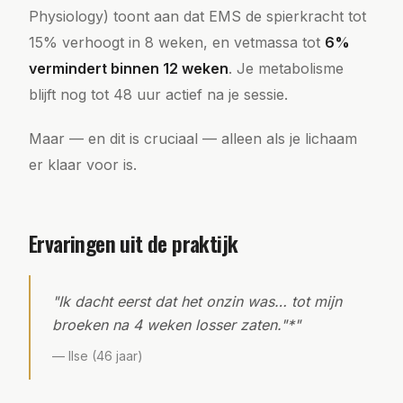
Physiology) toont aan dat EMS de spierkracht tot
15% verhoogt in 8 weken, en vetmassa tot
6%
vermindert binnen 12 weken
. Je metabolisme
blijft nog tot 48 uur actief na je sessie.
Maar — en dit is cruciaal — alleen als je lichaam
er klaar voor is.
Ervaringen uit de praktijk
"
Ik dacht eerst dat het onzin was… tot mijn
broeken na 4 weken losser zaten."*
"
—
Ilse (46 jaar)