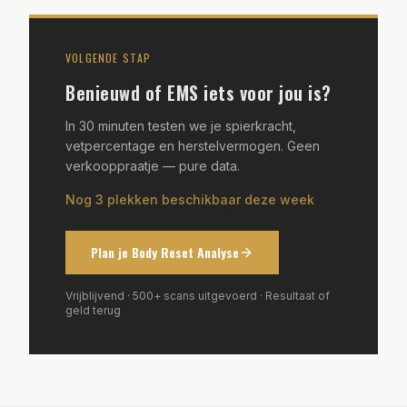
VOLGENDE STAP
Benieuwd of EMS iets voor jou is?
In 30 minuten testen we je spierkracht,
vetpercentage en herstelvermogen. Geen
verkooppraatje — pure data.
Nog 3 plekken beschikbaar deze week
Plan je Body Reset Analyse
Vrijblijvend · 500+ scans uitgevoerd · Resultaat of
geld terug