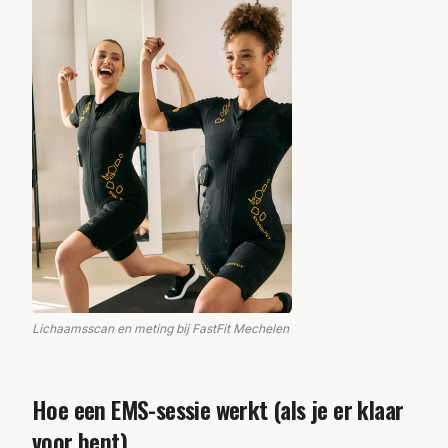
Lichaamsscan en meting bij FastFit Mechelen
Hoe een EMS-sessie werkt (als je er klaar
voor bent)