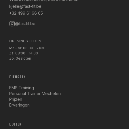
kjelle@fast-fit.be
+32 499 61 66 65
@fastfit.be
OPENINGSTIJDEN
Ma – Vr: 08:30 – 21:30
Za: 08:00 – 14:00
Zo: Gesloten
DIENSTEN
EMS Training
Personal Trainer Mechelen
Prijzen
Ervaringen
DOELEN