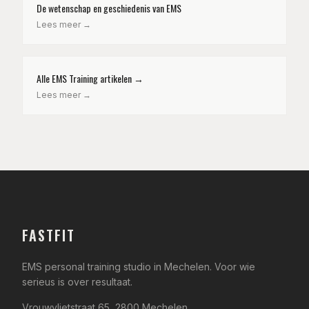
De wetenschap en geschiedenis van EMS
Lees meer →
Alle EMS Training artikelen →
Lees meer →
FASTFIT
EMS personal training studio in Mechelen. Voor wie
serieus is over resultaat.
Vrouwvlietstraat 65, 2800 Mechelen