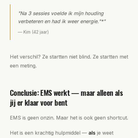
"
Na 3 sessies voelde ik mijn houding
verbeteren en had ik weer energie."*
"
—
Kim (42 jaar)
Het verschil? Ze startten niet blind. Ze startten met
een meting.
Conclusie: EMS werkt — maar alleen als
jij er klaar voor bent
EMS is geen onzin. Maar het is ook geen shortcut.
Het is een krachtig hulpmiddel —
als
je weet