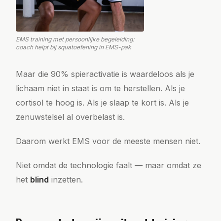
EMS training met persoonlijke begeleiding:
coach helpt bij squatoefening in EMS-pak
Maar die 90% spieractivatie is waardeloos als je
lichaam niet in staat is om te herstellen. Als je
cortisol te hoog is. Als je slaap te kort is. Als je
zenuwstelsel al overbelast is.
Daarom werkt EMS voor de meeste mensen niet.
Niet omdat de technologie faalt — maar omdat ze
het
blind
inzetten.