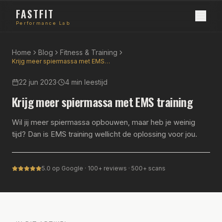
FASTFIT
Performance Lab
Home
Blog
Fitness & Training
Krijg meer spiermassa met EMS training
22 jun 2023
·
4 min
leestijd
Krijg meer spiermassa met EMS training
Wil jij meer spiermassa opbouwen, maar heb je weinig
tijd? Dan is EMS training wellicht de oplossing voor jou.
5.0 op Google · 100+ reviews · 500+ scans