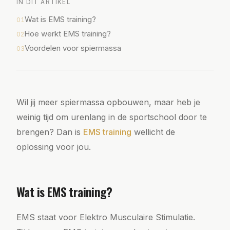
IN DIT ARTIKEL
Wat is EMS training?
01
Hoe werkt EMS training?
02
Voordelen voor spiermassa
03
Wil jij meer spiermassa opbouwen, maar heb je
weinig tijd om urenlang in de sportschool door te
brengen? Dan is
EMS training
wellicht de
oplossing voor jou.
Wat is EMS training?
EMS staat voor Elektro Musculaire Stimulatie.