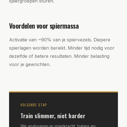
spiergroepen sturen.
Voordelen voor spiermassa
Activatie van ~90% van je spiervezels. Diepere
spierlagen worden bereikt. Minder tijd nodig voor
dezelfde of betere resultaten. Minder belasting
voor je gewrichten.
VOLGENDE STAP
Train slimmer, niet harder
We analyseren je spierkracht, balans en